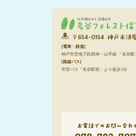
[電車・鉄道]
神戸市営地下鉄西神・山手線 「名谷駅
[路線バス]
市営バス「名谷駅前」より徒歩2分