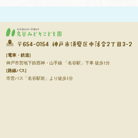
[電車・鉄道]
神戸市営地下鉄西神・山手線 「名谷駅」下車 徒歩1分
[路線バス]
市営バス「名谷駅前」より徒歩1分