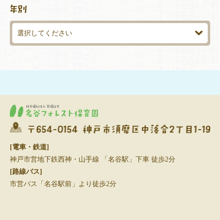
[電車・鉄道]
神戸市営地下鉄西神・山手線 「名谷駅」下車 徒歩2分
[路線バス]
市営バス「名谷駅前」より徒歩2分