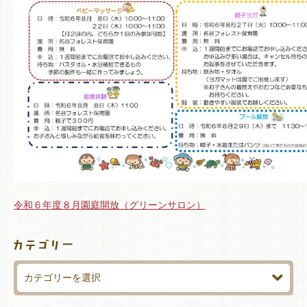
令和６年度８月園庭開放（グリーンサロン）