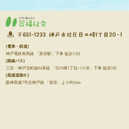
[電車・鉄道]
神戸電鉄有馬線 「箕谷駅」下車 徒歩13分
[路線バス]
三宮・神戸北町線64系統 「日の峰1丁目バス停」下車 徒歩5分
[高速道路IC]
阪神高速7号北神戸線 「箕谷」より約1km